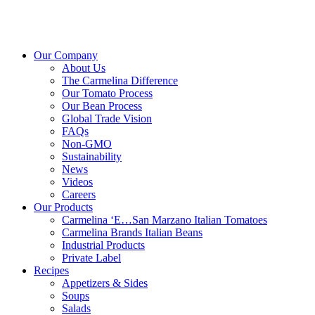
Our Company
About Us
The Carmelina Difference
Our Tomato Process
Our Bean Process
Global Trade Vision
FAQs
Non-GMO
Sustainability
News
Videos
Careers
Our Products
Carmelina ‘E…San Marzano Italian Tomatoes
Carmelina Brands Italian Beans
Industrial Products
Private Label
Recipes
Appetizers & Sides
Soups
Salads